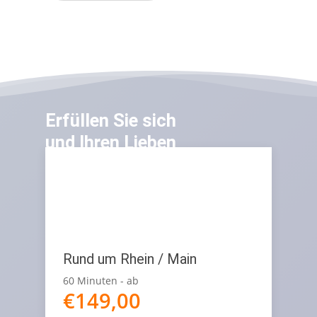
Erfüllen Sie sich
und Ihren Lieben
den Traum
vom Fliegen
Rund um Rhein / Main
60 Minuten - ab
€
149,00