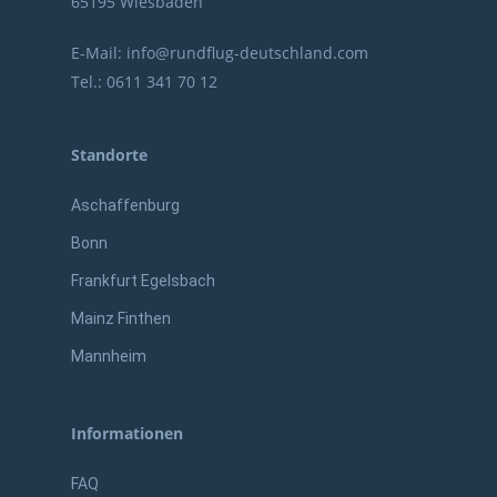
65195 Wiesbaden
E-Mail:
info@rundflug-deutschland.com
Tel.:
0611 341 70 12
Standorte
Aschaffenburg
Bonn
Frankfurt Egelsbach
Mainz Finthen
Mannheim
Informationen
FAQ