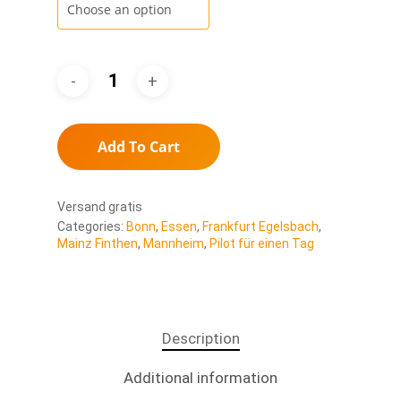
Add To Cart
Versand gratis
Categories:
Bonn
,
Essen
,
Frankfurt Egelsbach
,
Mainz Finthen
,
Mannheim
,
Pilot für einen Tag
Description
Additional information