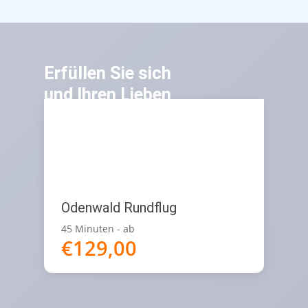
Erfüllen Sie sich
und Ihren Lieben
den Traum
vom Fliegen
Odenwald Rundflug
45 Minuten - ab
€
129,00